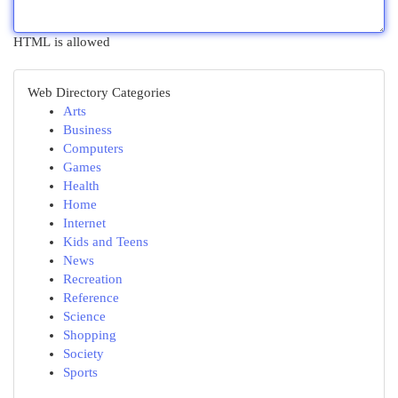
HTML is allowed
Web Directory Categories
Arts
Business
Computers
Games
Health
Home
Internet
Kids and Teens
News
Recreation
Reference
Science
Shopping
Society
Sports