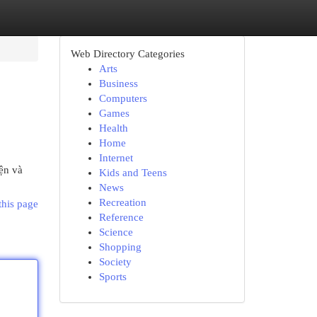
Web Directory Categories
Arts
Business
Computers
Games
Health
Home
Internet
ện và
Kids and Teens
News
Recreation
this page
Reference
Science
Shopping
Society
Sports