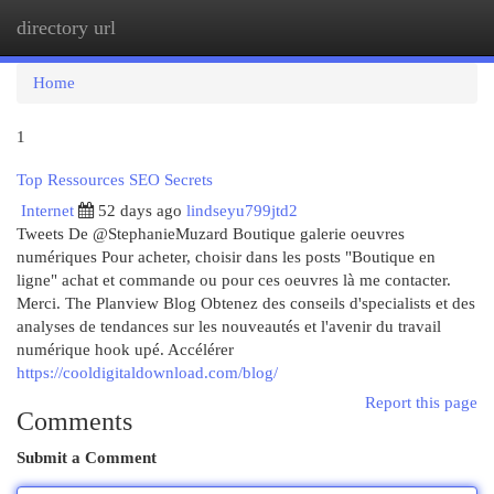
directory url
Togg
navi
Home
1
Top Ressources SEO Secrets
Internet
52 days ago
lindseyu799jtd2
Tweets De @StephanieMuzard Boutique galerie oeuvres
numériques Pour acheter, choisir dans les posts "Boutique en
ligne" achat et commande ou pour ces oeuvres là me contacter.
Merci. The Planview Blog Obtenez des conseils d'specialists et des
analyses de tendances sur les nouveautés et l'avenir du travail
numérique hook upé. Accélérer
https://cooldigitaldownload.com/blog/
Report this page
Comments
Submit a Comment