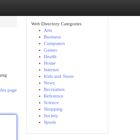
Web Directory Categories
Arts
Business
Computers
Games
Health
Home
Internet
yang
Kids and Teens
News
Recreation
this page
Reference
Science
Shopping
Society
Sports