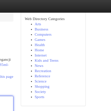
Web Directory Categories
Arts
Business
Computers
Games
Health
Home
Internet
egancji
Kids and Teens
285ml-
News
Recreation
Reference
this page
Science
Shopping
Society
Sports