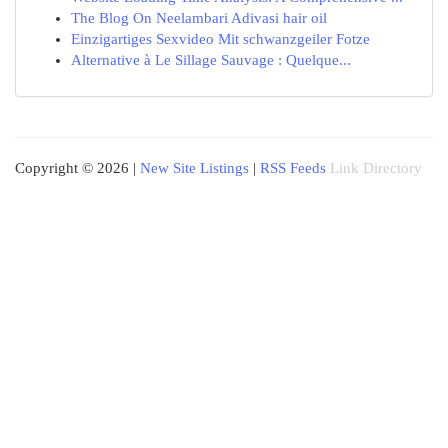
The Blog On Neelambari Adivasi hair oil
Einzigartiges Sexvideo Mit schwanzgeiler Fotze
Alternative à Le Sillage Sauvage : Quelque...
Copyright © 2026 |
New Site Listings
|
RSS Feeds
Link Directory