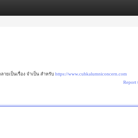
egories
Register
Login
ลายเป็นเรื่อง จำเป็น สำหรับ
https://www.cuhkalumniconcern.com
Report 