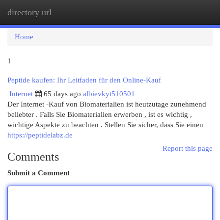
directory url
Togg
navi
Home
1
Peptide kaufen: Ihr Leitfaden für den Online-Kauf
Internet
65 days ago
albievkyt510501
Der Internet -Kauf von Biomaterialien ist heutzutage zunehmend
beliebter . Falls Sie Biomaterialien erwerben , ist es wichtig ,
wichtige Aspekte zu beachten . Stellen Sie sicher, dass Sie einen
https://peptidelabz.de
Report this page
Comments
Submit a Comment