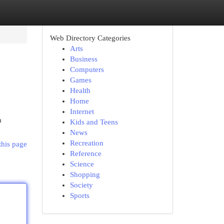
Web Directory Categories
Arts
Business
Computers
Games
Health
Home
Internet
a
Kids and Teens
News
Recreation
this page
Reference
Science
Shopping
Society
Sports