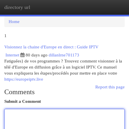
directory url
Togg
navi
Home
1
Visionnez la chaine d'Europe en direct : Guide IPTV
Internet
80 days ago
dillanlrne701173
Fatiguées} de vos programmes ? Trouvez comment visionner à la
télé d'Europe en diffusion grâce à un logiciel IPTV. Ce manuel
vous expliquera les étapes/procédés pour mettre en place votre
https://europeiptv.live
Report this page
Comments
Submit a Comment