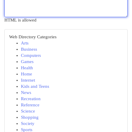
HTML is allowed
Web Directory Categories
Arts
Business
Computers
Games
Health
Home
Internet
Kids and Teens
News
Recreation
Reference
Science
Shopping
Society
Sports