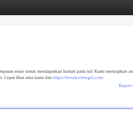
egories
Register
Login
empatan emas untuk mendapatkan hadiah pada ini! Kami menyajikan ana
i. Cepat lihat situs kami dan
https://ternakwintogel.com/
Report 