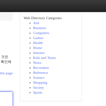
Web Directory Categories
Arts
Business
Computers
Games
Health
Home
Internet
는 것은
Kids and Teens
게 확인해
News
Recreation
Reference
this page
Science
Shopping
Society
Sports