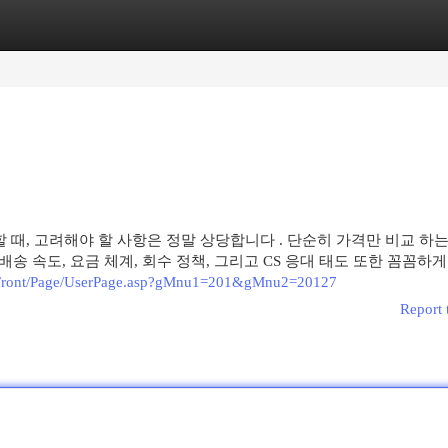
egories
Register
Login
할 때, 고려해야 할 사항은 정말 상당합니다 . 단순히 가격만 비교 하
배송 속도, 요금 체계, 회수 정책, 그리고 CS 응대 태도 또한 꼼꼼하
m/Front/Page/UserPage.asp?gMnu1=201&gMnu2=20127
Report 