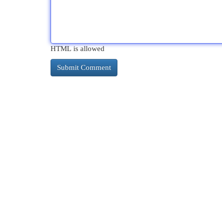
HTML is allowed