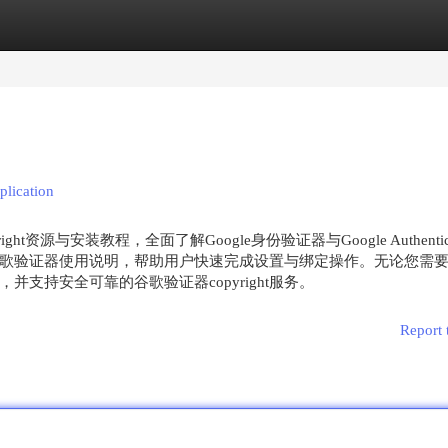
egories
Register
Login
plication
ight资源与安装教程，全面了解Google身份验证器与Google Authentic
歌验证器使用说明，帮助用户快速完成设置与绑定操作。无论您需
支持安全可靠的谷歌验证器copyright服务。
Report 