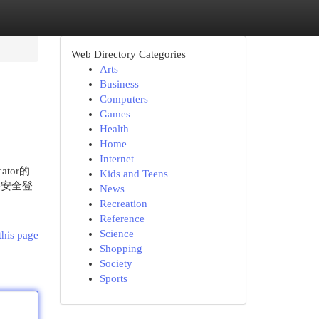
Web Directory Categories
Arts
Business
Computers
Games
Health
Home
Internet
ator的
Kids and Teens
要安全登
News
Recreation
Reference
Science
this page
Shopping
Society
Sports