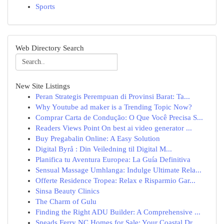
Sports
Web Directory Search
New Site Listings
Peran Strategis Perempuan di Provinsi Barat: Ta...
Why Youtube ad maker is a Trending Topic Now?
Comprar Carta de Condução: O Que Você Precisa S...
Readers Views Point On best ai video generator ...
Buy Pregabalin Online: A Easy Solution
Digital Byrå : Din Veiledning til Digital M...
Planifica tu Aventura Europea: La Guía Definitiva
Sensual Massage Umhlanga: Indulge Ultimate Rela...
Offerte Residence Tropea: Relax e Risparmio Gar...
Sinsa Beauty Clinics
The Charm of Gulu
Finding the Right ADU Builder: A Comprehensive ...
Sneads Ferry NC Homes for Sale: Your Coastal Dr...