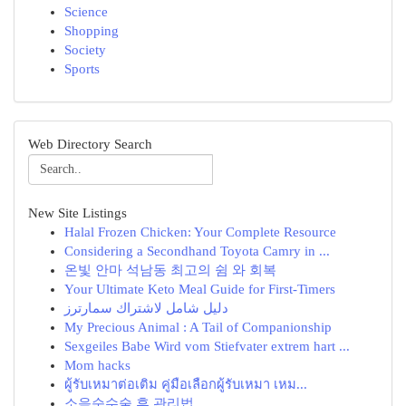
Science
Shopping
Society
Sports
Web Directory Search
New Site Listings
Halal Frozen Chicken: Your Complete Resource
Considering a Secondhand Toyota Camry in ...
온빛 안마 석남동 최고의 쉼 와 회복
Your Ultimate Keto Meal Guide for First-Timers
دليل شامل لاشتراك سمارترز
My Precious Animal : A Tail of Companionship
Sexgeiles Babe Wird vom Stiefvater extrem hart ...
Mom hacks
ผู้รับเหมาต่อเติม คู่มือเลือกผู้รับเหมา เหม...
소음순수술 후 관리법