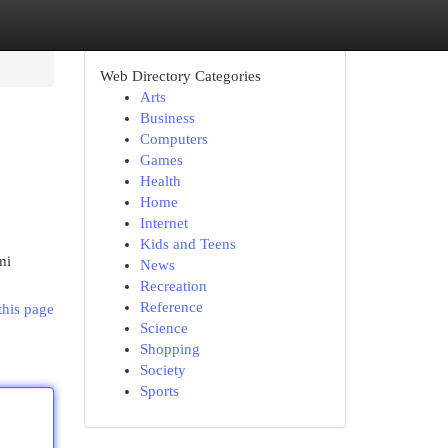
Web Directory Categories
Arts
Business
Computers
Games
Health
Home
Internet
Kids and Teens
mi
News
Recreation
Reference
this page
Science
Shopping
Society
Sports