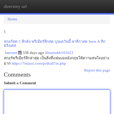
directory url
Togg
navi
Home
1
สกอร์สด 5 ลีกดัง พรีเมียร์ลีกสด บุนเดวันนี้ ลาลีกาสด Serie A ลีก
ฝรั่งเศส
Internet
338 days ago
liliannuhb101623
สกอร์พรีเมียร์ลีกล่าสุด เป็นสิ่งที่แฟนบอลอังกฤษให้ความสนใจอย่าง
มาก
https://7mlaos.com/polball7m.php
Report this page
Comments
Submit a Comment