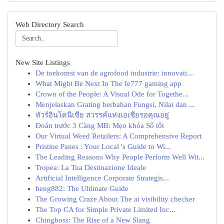
Web Directory Search
New Site Listings
De toekomst van de agrofood industrie: innovati...
What Might Be Next In The Ie777 gaming app
Crown of the People: A Visual Ode for Togethe...
Menjelaskan Grating berbahan Fungsi, Nilai dan ...
ทัวร์อินโดนีเซีย สวรรค์แห่งเอเชียรอคุณอยู่
Đoán trước 3 Càng MB: Mẹo khóa Số tốt
Our Virtual Weed Retailers: A Comprehensive Report
Pristine Panes : Your Local 's Guide to Wi...
The Leading Reasons Why People Perform Well Wit...
Tropea: La Tua Destinazione Ideale
Artificial Intelligence Corporate Strategis...
heng882: The Ultimate Guide
The Growing Craze About The ai visibility checker
The Top CA for Simple Private Limited Inc...
Chingboss: The Rise of a New Slang