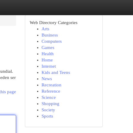
Web Directory Categories
Arts
Business
Computers
Games
Health
Home
Internet
undial.
Kids and Teens
ueden ser
News
Recreation
Reference
this page
Science
Shopping
Society
Sports