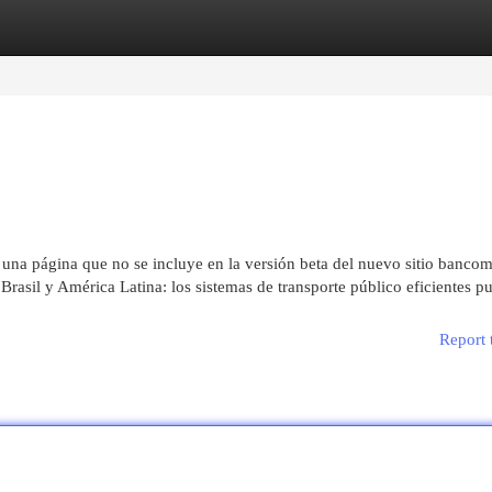
egories
Register
Login
una página que no se incluye en la versión beta del nuevo sitio bancom
 Brasil y América Latina: los sistemas de transporte público eficientes p
Report 