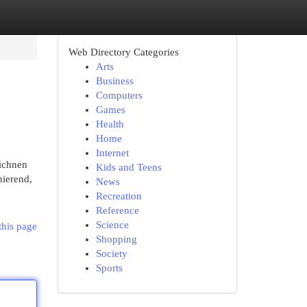
Web Directory Categories
Arts
Business
Computers
Games
Health
Home
Internet
eichnen
Kids and Teens
nierend,
News
Recreation
Reference
Science
this page
Shopping
Society
Sports