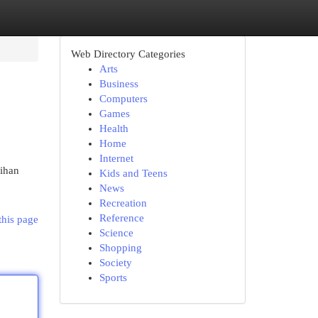
Web Directory Categories
Arts
Business
Computers
Games
Health
Home
Internet
lihan
Kids and Teens
News
Recreation
Reference
this page
Science
Shopping
Society
Sports