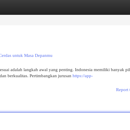
egories
Register
Login
n Cerdas untuk Masa Depanmu
suai adalah langkah awal yang penting. Indonesia memiliki banyak pi
an berkualitas. Pertimbangkan jurusan
https://app-
Report 