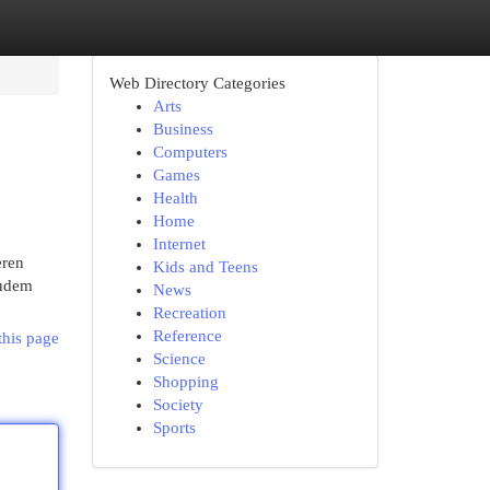
Web Directory Categories
Arts
Business
Computers
Games
Health
Home
Internet
eren
Kids and Teens
Zudem
News
Recreation
Reference
this page
Science
Shopping
Society
Sports