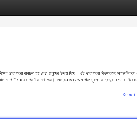
egories
Register
Login
িশেষ ডায়াপাররা বানানো হয় সেরা মানুষের উপায় দিয়ে। এই ডায়াপাররা কিশোরদের স্বাভাবিকতা 
ি মার্কেটে সবচেয়ে প্রাণীর বিপনদের। বয়স্কের জন্য ডায়াপার: সুরক্ষা ও স্বাস্থ্য আপনার প্রিয়
Report 