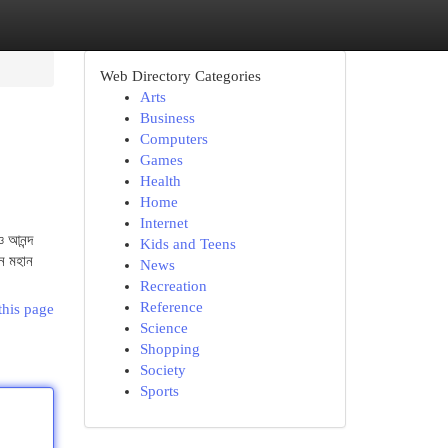
Web Directory Categories
Arts
Business
Computers
Games
Health
Home
Internet
ও আনন্দ
Kids and Teens
জন মহান
News
Recreation
Reference
this page
Science
Shopping
Society
Sports