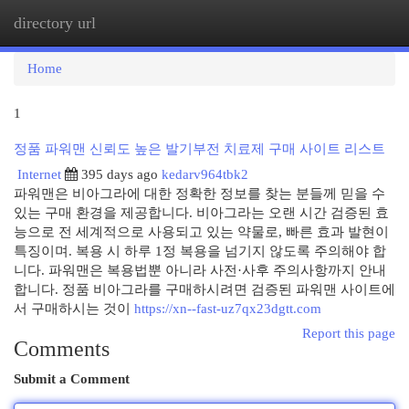
directory url
Togg
navi
Home
1
정품 파워맨 신뢰도 높은 발기부전 치료제 구매 사이트 리스트
Internet
395 days ago
kedarv964tbk2
파워맨은 비아그라에 대한 정확한 정보를 찾는 분들께 믿을 수
있는 구매 환경을 제공합니다. 비아그라는 오랜 시간 검증된 효
능으로 전 세계적으로 사용되고 있는 약물로, 빠른 효과 발현이
특징이며. 복용 시 하루 1정 복용을 넘기지 않도록 주의해야 합
니다. 파워맨은 복용법뿐 아니라 사전·사후 주의사항까지 안내
합니다. 정품 비아그라를 구매하시려면 검증된 파워맨 사이트에
서 구매하시는 것이
https://xn--fast-uz7qx23dgtt.com
Report this page
Comments
Submit a Comment