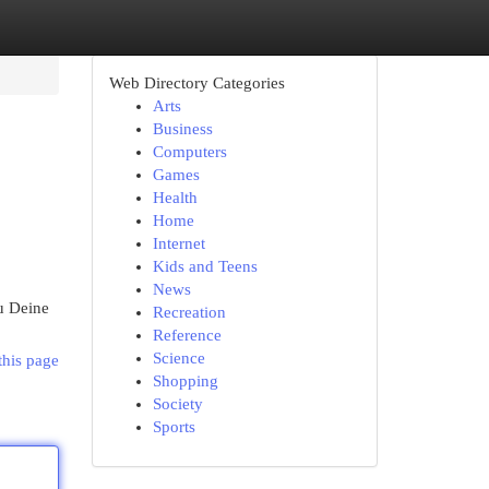
Web Directory Categories
Arts
Business
Computers
Games
Health
Home
Internet
Kids and Teens
News
u Deine
Recreation
Reference
Science
this page
Shopping
Society
Sports