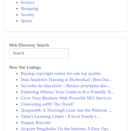
Science
Shopping
Society
Sports
Web Directory Search
New Site Listings
Buying copyright online for sale top quality
Data Analytics Training in Hyderabad | Best Dat...
Szczotka do kłaczków – Bardzo przylepna sku...
Exploring Albany: Your Guide to Eco-Friendly Tr...
Grow Your Business With Powerful SEO Services
Unraveling ee88: The Trend?
{Empire88: A Thorough Look into the Platform ...
Talita's Learning Center : A local Family's ...
Dragon Bracelet
Acquire Pregabalin Via the Internet: A Easy Opt...