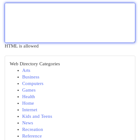
HTML is allowed
Web Directory Categories
Arts
Business
Computers
Games
Health
Home
Internet
Kids and Teens
News
Recreation
Reference