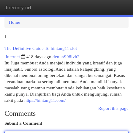
directory url
Togg
navi
Home
1
The Definitive Guide To bintang11 slot
Internet
418 days ago
deniss998ivh2
Itu Juga membuat Anda menjadi individu yang kreatif dan juga
imajinatif. Simbol astrologi Anda adalah kalajengking, yang
dikenal membuat orang bertekad dan sangat bersemangat. Kasus
kecanduan narkoba seringkali membuat Anda memiliki banyak
masalah yang mampu membuat Anda kehilangan baik kesehatan
kamu punya. Dianjurkan bagi Anda untuk mengunjungi rumah
sakit pada
https://bintang11.com/
Report this page
Comments
Submit a Comment