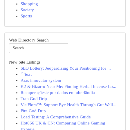
Shopping
Society
Sports
Web Directory Search
New Site Listings
SEO Lottery: Jeopardizing Your Positioning for ...
```text
Aras innovator system
K2 & Bizarro Near Me: Finding Herbal Incense Lo...
Recuperaçãeste por dados em uberlândia
Trap God Drip
VisiFlora™: Support Eye Health Through Gut Well...
Fire God Drip
Load Testing: A Comprehensive Guide
Hot666 UK & CN: Comparing Online Gaming
Experie...