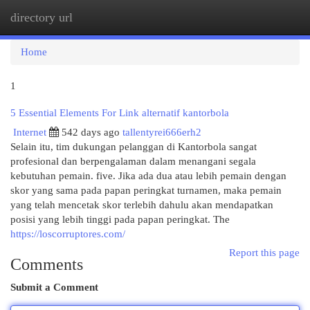
directory url
Togg
navi
Home
1
5 Essential Elements For Link alternatif kantorbola
Internet
542 days ago
tallentyrei666erh2
Selain itu, tim dukungan pelanggan di Kantorbola sangat
profesional dan berpengalaman dalam menangani segala
kebutuhan pemain. five. Jika ada dua atau lebih pemain dengan
skor yang sama pada papan peringkat turnamen, maka pemain
yang telah mencetak skor terlebih dahulu akan mendapatkan
posisi yang lebih tinggi pada papan peringkat. The
https://loscorruptores.com/
Report this page
Comments
Submit a Comment