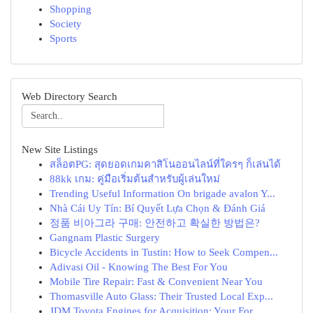
Shopping
Society
Sports
Web Directory Search
New Site Listings
สล็อตPG: สุดยอดเกมคาสิโนออนไลน์ที่ใครๆ ก็เล่นได้
88kk เกม: คู่มือเริ่มต้นสำหรับผู้เล่นใหม่
Trending Useful Information On brigade avalon Y...
Nhà Cái Uy Tín: Bí Quyết Lựa Chọn & Đánh Giá
정품 비아그라 구매: 안전하고 확실한 방법은?
Gangnam Plastic Surgery
Bicycle Accidents in Tustin: How to Seek Compen...
Adivasi Oil - Knowing The Best For You
Mobile Tire Repair: Fast & Convenient Near You
Thomasville Auto Glass: Their Trusted Local Exp...
JDM Toyota Engines for Acquisition: Your For...