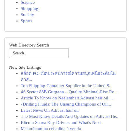
Science
Shopping
Society
Sports
Web Directory Search
New Site Listings
สล็อต PG: เปิดประสบการณ์ความสนุกเหนือระดับใน
คาส...
Top Shipping Container Supplier in the United S...
4S Sector 88B Gurgaon – Quality Minimal-Rise Re...
Article To Know on Neelambari Adivasi hair oil ...
{Drilling Fluids: The Unsung Champions of Oil...
Latest News On Adivasi hair oil
The Must Know Details And Updates on Adivasi He...
Bitcoin Soars: Key Drivers and What's Next
Metanfetamina cristalina à venda