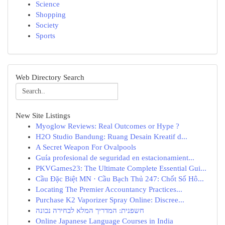
Science
Shopping
Society
Sports
Web Directory Search
New Site Listings
Myoglow Reviews: Real Outcomes or Hype ?
H2O Studio Bandung: Ruang Desain Kreatif d...
A Secret Weapon For Ovalpools
Guía profesional de seguridad en estacionamient...
PKVGames23: The Ultimate Complete Essential Gui...
Cầu Đặc Biệt MN · Cầu Bạch Thủ 247: Chốt Số Hô...
Locating The Premier Accountancy Practices...
Purchase K2 Vaporizer Spray Online: Discree...
חשפנית: המדריך המלא לבחירה נכונה
Online Japanese Language Courses in India