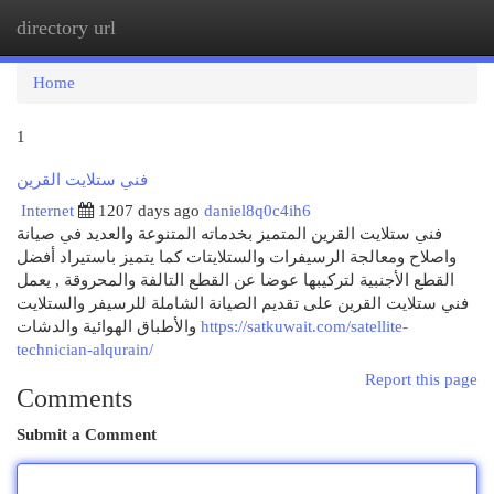
directory url
Togg
navi
Home
1
فني ستلايت القرين
Internet
1207 days ago
daniel8q0c4ih6
فني ستلايت القرين المتميز بخدماته المتنوعة والعديد في صيانة
واصلاح ومعالجة الرسيفرات والستلايتات كما يتميز باستيراد أفضل
القطع الأجنبية لتركيبها عوضا عن القطع التالفة والمحروقة , يعمل
فني ستلايت القرين على تقديم الصيانة الشاملة للرسيفر والستلايت
والأطباق الهوائية والدشات
https://satkuwait.com/satellite-
technician-alqurain/
Report this page
Comments
Submit a Comment