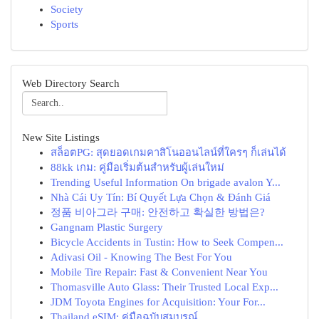
Society
Sports
Web Directory Search
New Site Listings
สล็อตPG: สุดยอดเกมคาสิโนออนไลน์ที่ใครๆ ก็เล่นได้
88kk เกม: คู่มือเริ่มต้นสำหรับผู้เล่นใหม่
Trending Useful Information On brigade avalon Y...
Nhà Cái Uy Tín: Bí Quyết Lựa Chọn & Đánh Giá
정품 비아그라 구매: 안전하고 확실한 방법은?
Gangnam Plastic Surgery
Bicycle Accidents in Tustin: How to Seek Compen...
Adivasi Oil - Knowing The Best For You
Mobile Tire Repair: Fast & Convenient Near You
Thomasville Auto Glass: Their Trusted Local Exp...
JDM Toyota Engines for Acquisition: Your For...
Thailand eSIM: คู่มือฉบับสมบูรณ์