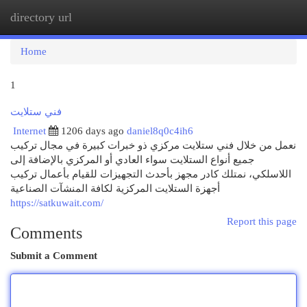
directory url
Togg
navi
Home
1
فني ستلايت
Internet
1206 days ago
daniel8q0c4ih6
نعمل من خلال فني ستلايت مركزي ذو خبرات كبيرة في مجال تركيب
جميع أنواع الستلايت سواء العادي أو المركزي بالإضافة إلى
اللاسلكي، نمتلك كادر مجهز بأحدث التجهيزات للقيام بأعمال تركيب
أجهزة الستلايت المركزية لكافة المنشآت الصناعية
https://satkuwait.com/
Report this page
Comments
Submit a Comment